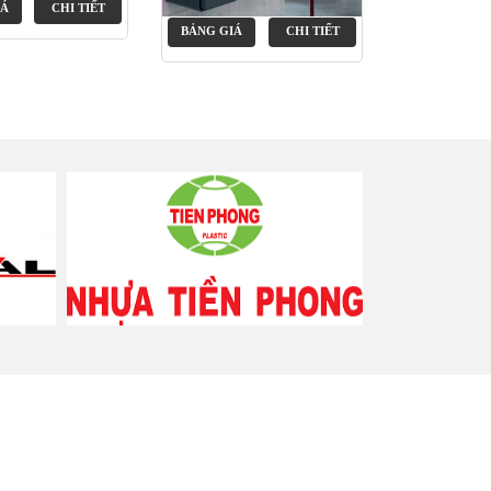
IÁ
CHI TIẾT
BẢNG GIÁ
CHI TIẾT