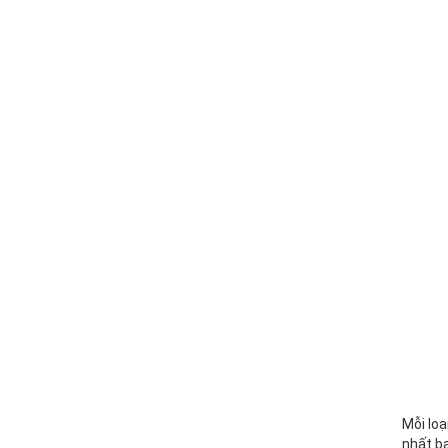
Mỗi lo
nhất bạ