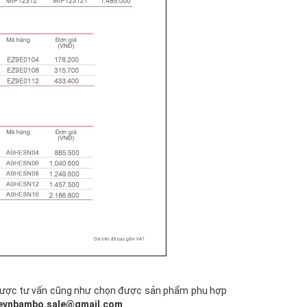
để được tư vấn cũng như chọn được sản phẩm phu hợp
: evnbambo.sale@gmail.com