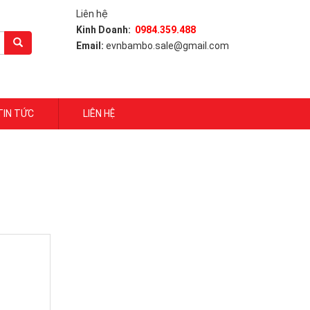
Liên hệ
Kinh Doanh:
0984.359.488
Email:
evnbambo.sale@gmail.com
TIN TỨC
LIÊN HỆ