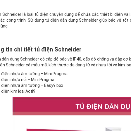
n Schneider là loại tủ điện chuyên dụng để chứa các thiết bị điện và
các công trình. Sử dụng tủ điện dân dụng Schneider giúp bảo vệ tốt 
dùng.
 tin chi tiết tủ điện Schneider
 dân dụng Schneider có cấp độ bảo vệ IP40, cấp độ chống va đập cơ khí
iện Schneider có mẫu mã, kích thước đa dạng từ vỏ nhựa tới vỏ kim loại
 điện nhựa âm tường – Mini Pragma
 điện nhựa nổi – Mini Pragma
 điện nhựa âm tường – Easy9 box
 điện kim loại Acti9