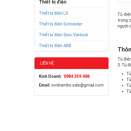
Thiết bị điện
Thiết bị điện LS
Tủ điệ
trong 
Thiết bị điện Schneider
người 
Thiết bị điện Sino-Vanlock
Thiết bị điện ABB
Thông
Tủ điện
LIÊN HỆ
3. Tủ đ
Tủ
Kinh Doanh:
0984.359.488
Tủ
Email:
evnbambo.sale@gmail.com
Tủ
Tủ