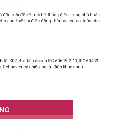
 là đầu mối để kết nối hệ thống điện trong nhà hoặc
cho các thiết bị điện đồng thời bảo vệ an toàn cho
 là IK07, đạt tiêu chuẩn IEC 60695-2-11; IEC 60439-
. Schneider có nhiều loại tủ điện khác nhau: