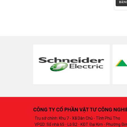
BẢNG
CÔNG TY CỔ PHẦN VẬT TƯ CÔNG NGH
Trụ sở chính: Khu 7 - Xã Dân Chủ - Tỉnh Phú Thọ
VPGD: Số nhà 65 - Lô B2 - KĐT Đại Kim - Phường Địn