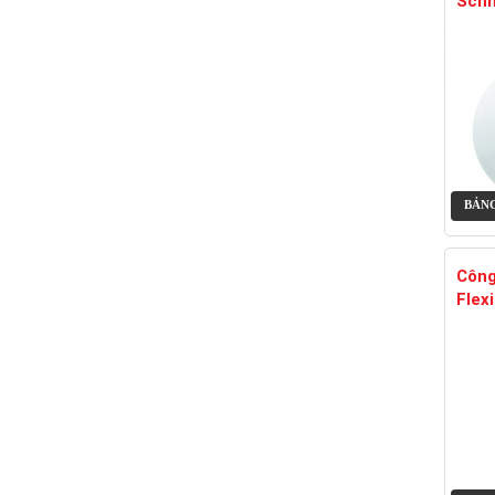
Schn
BẢNG
Công
Flexi