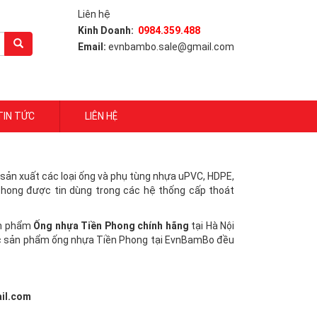
Liên hệ
Kinh Doanh:
0984.359.488
Email:
evnbambo.sale@gmail.com
TIN TỨC
LIÊN HỆ
sản xuất các loại ống và phụ tùng nhựa uPVC, HDPE,
Phong được tin dùng trong các hệ thống cấp thoát
ản phẩm
Ống nhựa Tiền Phong chính hãng
tại Hà Nội
 Các sản phẩm ống nhựa Tiền Phong tại EvnBamBo đều
il.com