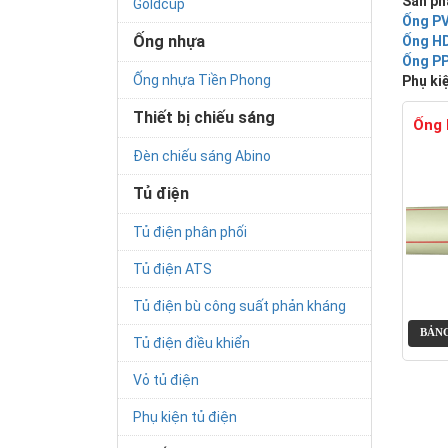
Sản ph
Goldcup
Ống P
Ống nhựa
Ống H
Ống P
Ống nhựa Tiền Phong
Phụ ki
Thiết bị chiếu sáng
Ống 
Đèn chiếu sáng Abino
Tủ điện
Tủ điện phân phối
Tủ điện ATS
Tủ điện bù công suất phản kháng
BẢNG
Tủ điện điều khiển
Vỏ tủ điện
Phụ kiện tủ điện