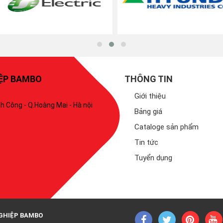
IỆP BAMBO
THÔNG TIN
Giới thiệu
h Công - Q.Hoàng Mai - Hà nội
Bảng giá
Cataloge sản phẩm
Tin tức
Tuyển dụng
GHIỆP BAMBO