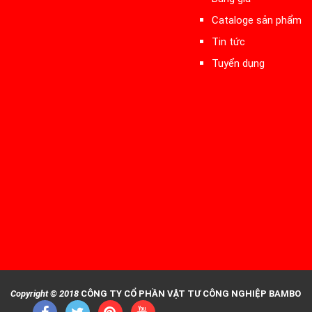
Cataloge sản phẩm
Tin tức
Tuyển dụng
Copyright © 2018
CÔNG TY CỔ PHẦN VẬT TƯ CÔNG NGHIỆP BAMBO