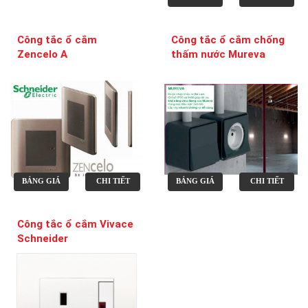
Công tắc ổ cắm
Công tắc ổ cắm chống
Zencelo A
thấm nước Mureva
BẢNG GIÁ
CHI TIẾT
BẢNG GIÁ
CHI TIẾT
Công tắc ổ cắm Vivace
Schneider