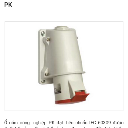
PK
Ổ cắm công nghiệp PK đạt tiêu chuẩn IEC 60309 được