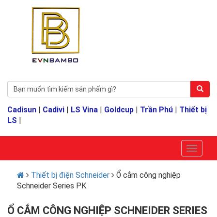
Cadisun
|
Cadivi
|
LS Vina
|
Goldcup
|
Trần Phú
|
Thiết bị
LS
|
Thiết bị điện Schneider
Ổ cắm công nghiệp
Schneider Series PK
Ổ CẮM CÔNG NGHIỆP SCHNEIDER SERIES