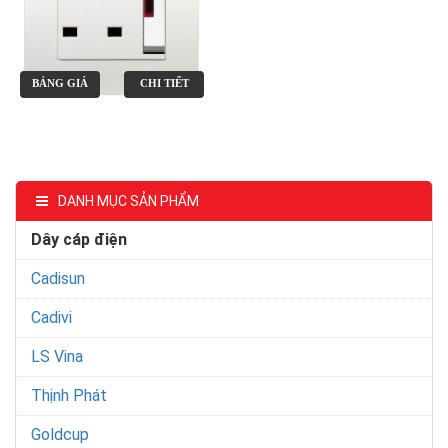
BẢNG GIÁ
CHI TIẾT
DANH MỤC SẢN PHẨM
Dây cáp điện
Cadisun
Cadivi
LS Vina
Thịnh Phát
Goldcup