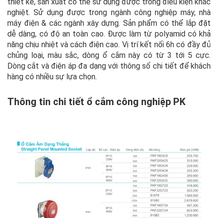
thiết kế, sản xuất có thể sử dụng được trong điều kiện khắc
nghiệt. Sử dụng được trong ngành công nghiệp máy, nhà
máy điện & các ngành xây dựng. Sản phẩm có thể lắp đặt
dễ dàng, có độ an toàn cao. Được làm từ polyamid có khả
năng chịu nhiệt và cách điện cao. Vị trí kết nối 6h có đầy đủ
chủng loại, màu sắc, dòng ổ cắm này có từ 3 tới 5 cực.
Dòng cắt và điện áp đa dạng với thông số chi tiết để khách
hàng có nhiều sự lựa chọn.
Thông tin chi tiết ổ cắm công nghiệp PK