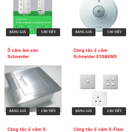
BẢNG GIÁ
CHI TIẾT
BẢNG GIÁ
CHI TIẾT
Ổ cắm âm sàn
Công tắc ổ cắm
Schneider
Schneider E30&EMS
BẢNG GIÁ
CHI TIẾT
BẢNG GIÁ
CHI TIẾT
Công tắc ổ cắm S-
Công tắc ổ cắm S-Flexi