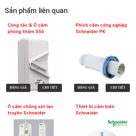
Sản phẩm liên quan
Công tắc & Ổ cắm
Phích cắm công nghiệp
phòng thấm S56
Schneider PK
BẢNG GIÁ
CHI TIẾT
BẢNG GIÁ
CHI TIẾT
Ổ cắm chống sét lan
Thiết bị cảm biến
truyền Schneider
Schneider