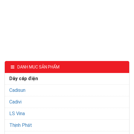
DANH MỤC SẢN PHẨM
Dây cáp điện
Cadisun
Cadivi
LS Vina
Thịnh Phát