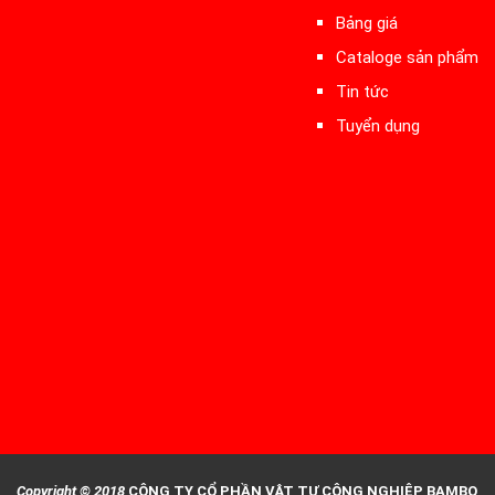
Bảng giá
Cataloge sản phẩm
Tin tức
Tuyển dụng
Copyright © 2018
CÔNG TY CỔ PHẦN VẬT TƯ CÔNG NGHIỆP BAMBO