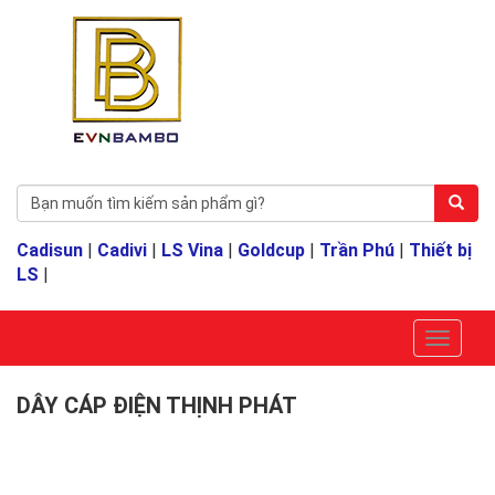
Cadisun
|
Cadivi
|
LS Vina
|
Goldcup
|
Trần Phú
|
Thiết bị
LS
|
DÂY CÁP ĐIỆN THỊNH PHÁT