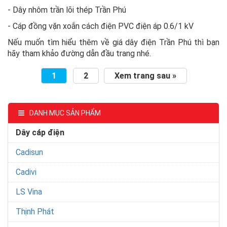
- Dây nhôm trần lõi thép Trần Phú
- Cáp đồng vặn xoắn cách điện PVC điện áp 0.6/1 kV
Nếu muốn tìm hiểu thêm về giá dây điện Trần Phú thì bạn
hãy tham khảo đường dẫn đầu trang nhé.
1
2
Xem trang sau »
DANH MỤC SẢN PHẨM
Dây cáp điện
Cadisun
Cadivi
LS Vina
Thịnh Phát