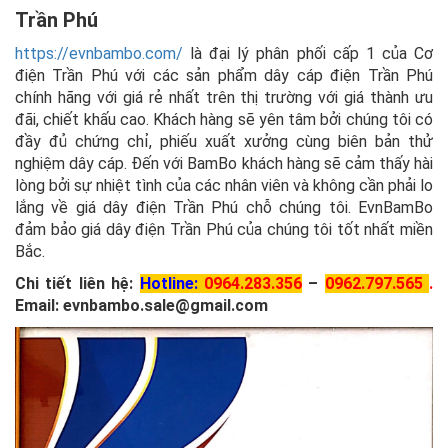
Trần Phú
https://evnbambo.com/
là đại lý phân phối cấp 1 của Cơ
điện Trần Phú với các sản phẩm dây cáp điện Trần Phú
chính hãng với giá rẻ nhất trên thị trường với giá thành ưu
đãi, chiết khấu cao. Khách hàng sẽ yên tâm bởi chúng tôi có
đầy đủ chứng chỉ, phiếu xuất xưởng cùng biên bản thử
nghiệm dây cáp. Đến với BamBo khách hàng sẽ cảm thấy hài
lòng bởi sự nhiệt tình của các nhân viên và không cần phải lo
lắng về giá dây điện Trần Phú chỗ chúng tôi. EvnBamBo
đảm bảo giá dây điện Trần Phú của chúng tôi tốt nhất miền
Bắc.
Chi tiết liên hệ:
Hotline:
0964.283.356
–
0
962.797.565
.
Email: evnbambo.sale@gmail.com