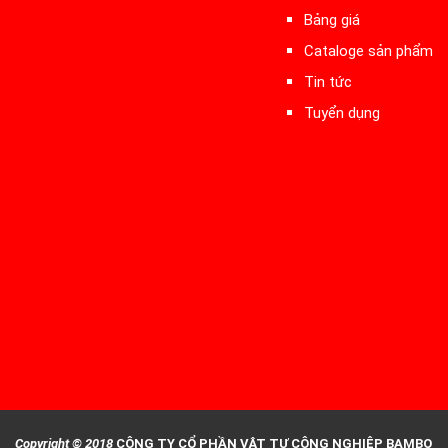
Bảng giá
Cataloge sản phẩm
Tin tức
Tuyển dụng
Copyright © 2018
CÔNG TY CỔ PHẦN VẬT TƯ CÔNG NGHIỆP BAMBO