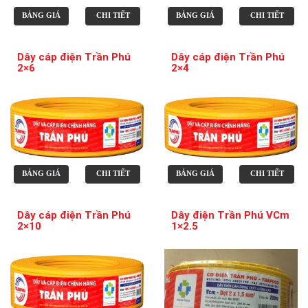
BẢNG GIÁ
CHI TIẾT
BẢNG GIÁ
CHI TIẾT
Dây cáp điện Trần Phú
Dây cáp điện Trần Phú
2×6
2×4
BẢNG GIÁ
CHI TIẾT
BẢNG GIÁ
CHI TIẾT
Dây cáp điện Trần Phú
Dây điện Trần Phú VCm
2×10
1×2.5