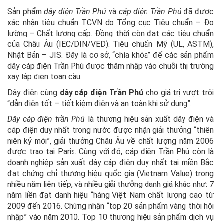
Sản phẩm
dây điện Trần Phú
và
cáp điện Trần Phú
đã được
xác nhận tiêu chuẩn TCVN do Tổng cục Tiêu chuẩn – Đo
lường – Chất lượng cấp. Đồng thời còn đạt các tiêu chuẩn
của Châu Âu (IEC/DIN/VED). Tiêu chuẩn Mỹ (UL, ASTM),
Nhật Bản – JIS. Đây là cơ sở, “chìa khóa” để các sản phẩm
dây cáp điện Trần Phú được thâm nhập vào chuỗi thị trường
xây lắp điện toàn cầu.
Dây điện cùng
dây cáp điện Trần Phú
cho giá trị vượt trội
“dẫn điện tốt – tiết kiệm điện và an toàn khi sử dụng”.
Dây cáp điện trần Phú
là thương hiệu sản xuất dây điện và
cáp điện duy nhất trong nước được nhận giải thưởng “thiên
niên kỷ mới”, giải thưởng Châu Âu về chất lượng năm 2006
được trao tại Paris. Cùng với đó, cáp điện Trần Phú còn là
doanh nghiệp sản xuất dây cáp điện duy nhất tại miền Bắc
đạt chứng chỉ thương hiệu quốc gia (Vietnam Value) trong
nhiều năm liên tiếp, và nhiều giải thưởng danh giá khác như: 7
năm liền đạt danh hiệu “hàng Việt Nam chất lượng cao từ
2009 đến 2016. Chứng nhận “top 20 sản phẩm vàng thời hội
nhập” vào năm 2010. Top 10 thương hiệu sản phẩm dịch vụ