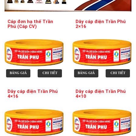
Cáp đơn hạ thế Trần
Dây cáp điện Trần Phú
Phú (Cáp CV)
2×16
BẢNG GIÁ
CHI TIẾT
BẢNG GIÁ
CHI TIẾT
Dây cáp điện Trần Phú
Dây cáp điện Trần Phú
4×16
4×10