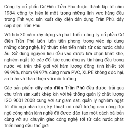
Công ty cổ phẩn Cơ Điện Trần Phú được thành lập từ năm
1984, công ty hiện là một trong những lĩnh vực hàng đầu
trong lĩnh vực sản xuất dây điện dân dụng Trần Phú, dây
cáp điện Trần Phú.
Với hơn 30 năm xây dựng và phát triển, công ty cổ phần Cơ
điện Trần Phú luôn luôn tiên phong trong việc áp dụng
những công nghệ, kỹ thuật tiên tiến nhất từ các nước châu
Âu. Sử dụng nguyên liệu đầu vào được lựa chọn khắt khe,
nghiêm ngắt từ các đối tác cung ứng uy tín hàng đầu trong
nước và trên thế giới với hàm lượng đồng tinh khiết tới
99.99%, nhôm 99.97% cùng nhựa PVC, XLPE không độc hại,
an toàn và thân thiện với môi trường.
Các sản phẩm
dây cáp điện Trần Phú
đều được trải qua
chu trình sản xuất khép kín với hệ thống quản lý chất lượng
ISO 9001:2008 cùng với sự giám sát, quản lý nghiêm ngặt
từ đội ngũ nhân lực, kỹ thuật có chất lượng cao cùng đội
ngũ công nhân lành nghề đã được đào tạo một cách bài bản
cùng với sự chuyển giao công nghệ tới từ các nước phát
triển hàng đầu thế giới.