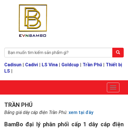
Cadisun
|
Cadivi
|
LS Vina
|
Goldcup
|
Trần Phú
|
Thiết bị
LS
|
TRẦN PHÚ
Bảng giá dây cáp điện Trần Phú
:
xem tại đây
BamBo đại lý phân phối cấp 1 dây cáp điện