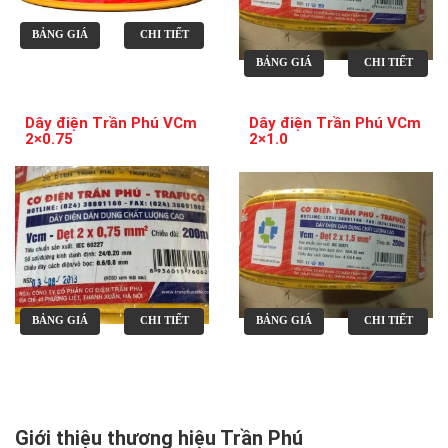
BẢNG GIÁ
CHI TIẾT
BẢNG GIÁ
CHI TIẾT
Dây điện Trần Phú VCm
Dây điện Trần Phú VCm
2×0.75
2×1.0
BẢNG GIÁ
CHI TIẾT
BẢNG GIÁ
CHI TIẾT
Giới thiệu thương hiệu Trần Phú