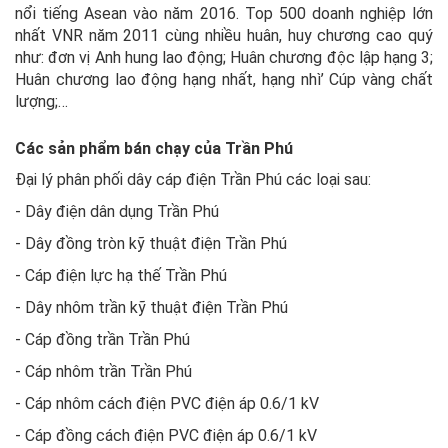
nổi tiếng Asean vào năm 2016. Top 500 doanh nghiệp lớn
nhất VNR năm 2011 cùng nhiều huân, huy chương cao quý
như: đơn vị Anh hung lao động; Huân chương độc lập hạng 3;
Huân chương lao động hạng nhất, hạng nhì’ Cúp vàng chất
lượng;…
Các sản phẩm bán chạy của Trần Phú
Đại lý phân phối dây cáp điện Trần Phú các loại sau:
- Dây điện dân dụng Trần Phú
- Dây đồng tròn kỹ thuật điện Trần Phú
- Cáp điện lực hạ thế Trần Phú
- Dây nhôm trần kỹ thuật điện Trần Phú
- Cáp đồng trần Trần Phú
- Cáp nhôm trần Trần Phú
- Cáp nhôm cách điện PVC điện áp 0.6/1 kV
- Cáp đồng cách điện PVC điện áp 0.6/1 kV