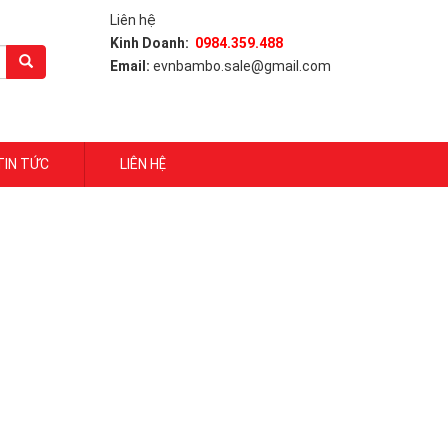
Liên hệ
Kinh Doanh:
0984.359.488
Email:
evnbambo.sale@gmail.com
TIN TỨC
LIÊN HỆ