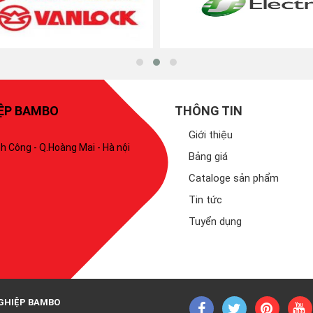
IỆP BAMBO
THÔNG TIN
Giới thiệu
h Công - Q.Hoàng Mai - Hà nội
Bảng giá
Cataloge sản phẩm
Tin tức
Tuyển dụng
GHIỆP BAMBO