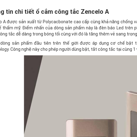
g tin chi tiết ổ cắm công tắc Zencelo A
o A được sản xuất từ Polycacbonate cao cấp cùng khả năng chống va đ
kế thẩm mỹ. Điểm nhấn của dòng sản phẩm này là đèn báo Led trên p
ng tắc dễ dàng trong bóng tối cùng với đó là tăng thêm vẻ sang trọng
 dòng sản phẩm đầu tiên trên thế giới được áp dụng cơ chế bật t
ogy. Công nghệ này cho phép người dùng bật, tắt công tắc tại cùng 1 ví