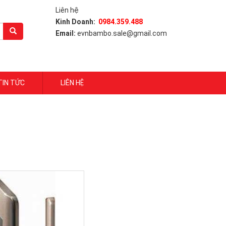
Liên hệ
Kinh Doanh:
0984.359.488
Email:
evnbambo.sale@gmail.com
TIN TỨC
LIÊN HỆ