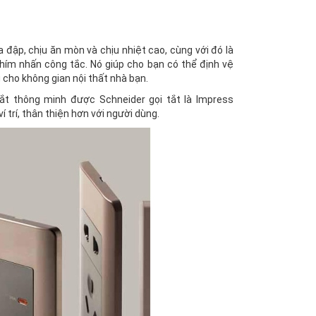
ập, chịu ăn mòn và chịu nhiệt cao, cùng với đó là
hím nhấn công tắc. Nó giúp cho bạn có thể định vệ
 cho không gian nội thất nhà bạn.
ắt thông minh được Schneider gọi tắt là Impress
 trí, thân thiện hơn với người dùng.