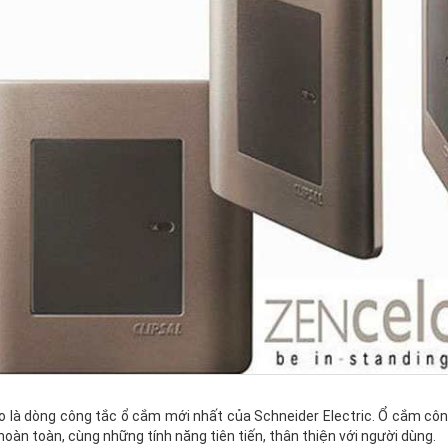
o là dòng công tắc ổ cắm mới nhất của Schneider Electric. Ổ cắm côn
oàn toàn, cùng những tính năng tiên tiến, thân thiện với người dùng.