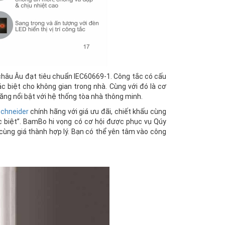
châu Âu đạt tiêu chuẩn IEC60669-1. Công tắc có cấu
c biệt cho không gian trong nhà. Cùng với đó là cơ
ăng nổi bật với hệ thống tòa nhà thông minh.
Schneider
chính hãng với giá ưu đãi, chiết khấu cùng
 biệt”. BamBo hi vọng có cơ hội được phục vụ Qúy
 cùng giá thành hợp lý. Bạn có thể yên tâm vào công