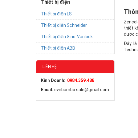
Thiết bị điện
Thôn
Thiết bị điện LS
Zencel
Thiết bị điện Schneider
thiết 
được cô
Thiết bị điện Sino-Vanlock
Đây là
Thiết bị điện ABB
Technol
LIÊN HỆ
Kinh Doanh:
0984.359.488
Email:
evnbambo.sale@gmail.com