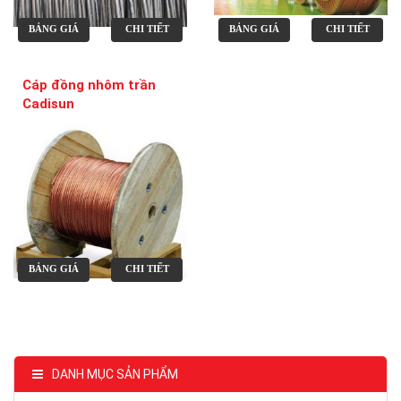
BẢNG GIÁ
CHI TIẾT
BẢNG GIÁ
CHI TIẾT
Cáp đồng nhôm trần
Cadisun
BẢNG GIÁ
CHI TIẾT
DANH MỤC SẢN PHẨM