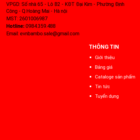
VPGD: Số nhà 65 - Lô B2 - KĐT Đại Kim - Phường Định
Công - Q.Hoàng Mai - Hà nội
MST: 2601006987
Hotline:
0984.359.488‬
Email: evnbambo.sale@gmail.com
THÔNG TIN
Giới thiệu
Bảng giá
Cataloge sản phẩm
Tin tức
Tuyển dụng