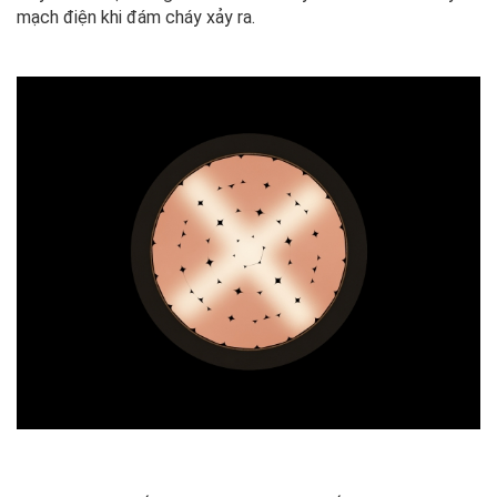
mạch điện khi đám cháy xảy ra.