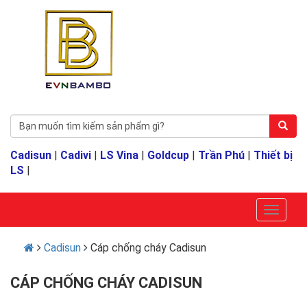
Cadisun
|
Cadivi
|
LS Vina
|
Goldcup
|
Trần Phú
|
Thiết bị
LS
|
Cadisun
Cáp chống cháy Cadisun
CÁP CHỐNG CHÁY CADISUN