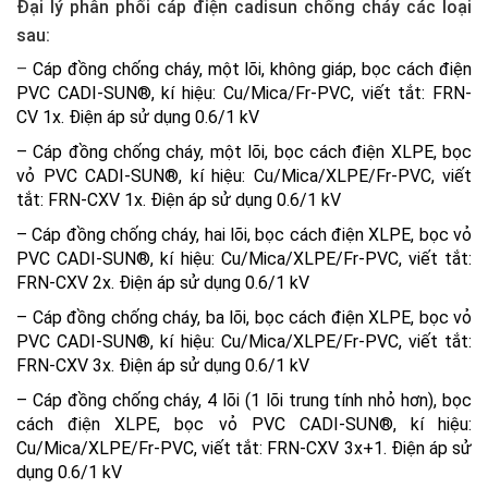
Đại lý phân phối cáp điện cadisun chống cháy các loại
sau:
–
Cáp đồng chống cháy, một lõi, không giáp, bọc cách điện
PVC CADI-SUN®, kí hiệu: Cu/Mica/Fr-PVC, viết tắt: FRN-
CV 1x. Điện áp sử dụng 0.6/1 kV
– Cáp đồng chống cháy, một lõi, bọc cách điện XLPE, bọc
vỏ PVC CADI-SUN®, kí hiệu: Cu/Mica/XLPE/Fr-PVC, viết
tắt: FRN-CXV 1x. Điện áp sử dụng 0.6/1 kV
– Cáp đồng chống cháy, hai lõi, bọc cách điện XLPE, bọc vỏ
PVC CADI-SUN®, kí hiệu: Cu/Mica/XLPE/Fr-PVC, viết tắt:
FRN-CXV 2x. Điện áp sử dụng 0.6/1 kV
– Cáp đồng chống cháy, ba lõi, bọc cách điện XLPE, bọc vỏ
PVC CADI-SUN®, kí hiệu: Cu/Mica/XLPE/Fr-PVC, viết tắt:
FRN-CXV 3x. Điện áp sử dụng 0.6/1 kV
– Cáp đồng chống cháy, 4 lõi (1 lõi trung tính nhỏ hơn), bọc
cách điện XLPE, bọc vỏ PVC CADI-SUN®, kí hiệu:
Cu/Mica/XLPE/Fr-PVC, viết tắt: FRN-CXV 3x+1. Điện áp sử
dụng 0.6/1 kV