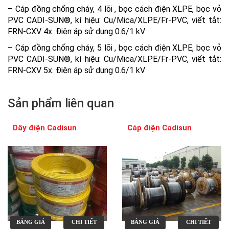
– Cáp đồng chống cháy, 4 lõi , bọc cách điện XLPE, bọc vỏ
PVC CADI-SUN®, kí hiệu: Cu/Mica/XLPE/Fr-PVC, viết tắt:
FRN-CXV 4x. Điện áp sử dụng 0.6/1 kV
– Cáp đồng chống cháy, 5 lõi , bọc cách điện XLPE, bọc vỏ
PVC CADI-SUN®, kí hiệu: Cu/Mica/XLPE/Fr-PVC, viết tắt:
FRN-CXV 5x. Điện áp sử dụng 0.6/1 kV
Sản phẩm liên quan
Dây điện Cadisun
Cáp điện Cadisun
BẢNG GIÁ
CHI TIẾT
BẢNG GIÁ
CHI TIẾT