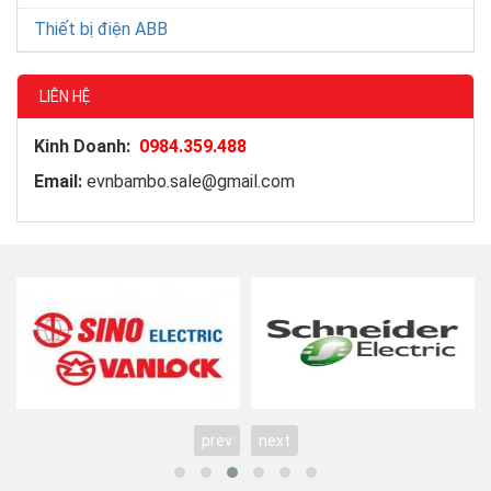
Thiết bị điện ABB
LIÊN HỆ
Kinh Doanh:
0984.359.488
Email:
evnbambo.sale@gmail.com
prev
next