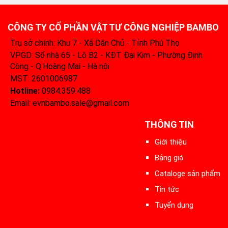
CÔNG TY CỔ PHẦN VẬT TƯ CÔNG NGHIỆP BAMBO
Trụ sở chính: Khu 7 - Xã Dân Chủ - Tỉnh Phú Thọ
VPGD: Số nhà 65 - Lô B2 - KĐT Đại Kim - Phường Định
Công - Q.Hoàng Mai - Hà nội
MST: 2601006987
Hotline:
0984.359.488‬
Email: evnbambo.sale@gmail.com
THÔNG TIN
Giới thiệu
Bảng giá
Cataloge sản phẩm
Tin tức
Tuyển dụng