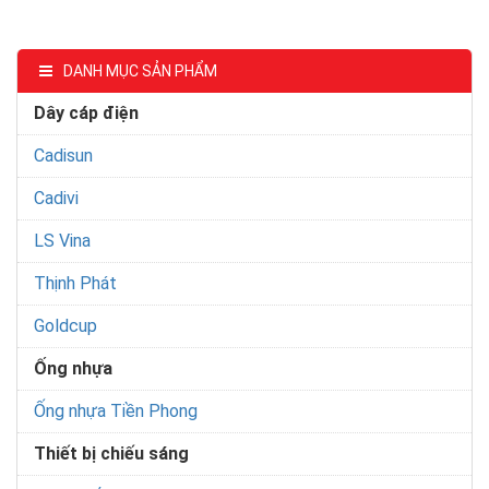
DANH MỤC SẢN PHẨM
Dây cáp điện
Cadisun
Cadivi
LS Vina
Thịnh Phát
Goldcup
Ống nhựa
Ống nhựa Tiền Phong
Thiết bị chiếu sáng