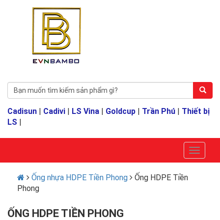
Cadisun
|
Cadivi
|
LS Vina
|
Goldcup
|
Trần Phú
|
Thiết bị
LS
|
Ống nhựa HDPE Tiền Phong
Ống HDPE Tiền
Phong
ỐNG HDPE TIỀN PHONG