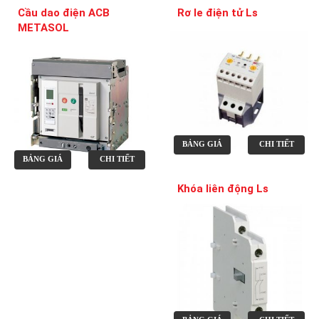
Cầu dao điện ACB
Rơ le điện tử Ls
METASOL
BẢNG GIÁ
CHI TIẾT
BẢNG GIÁ
CHI TIẾT
Khóa liên động Ls