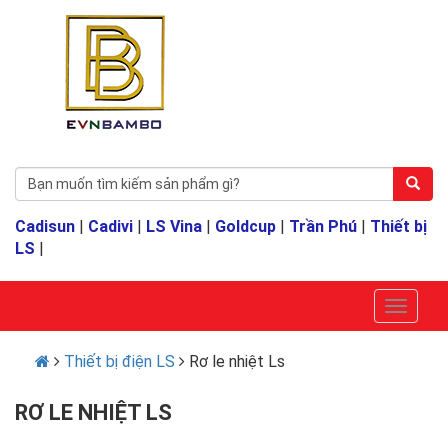
Cadisun
|
Cadivi
|
LS Vina
|
Goldcup
|
Trần Phú
|
Thiết bị
LS
|
Thiết bị điện LS
Rơ le nhiệt Ls
RƠ LE NHIỆT LS