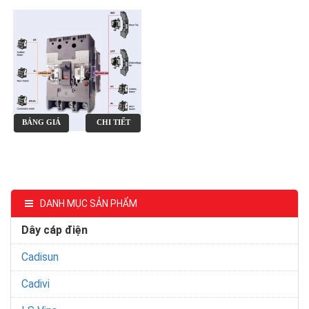
BẢNG GIÁ
CHI TIẾT
DANH MỤC SẢN PHẨM
Dây cáp điện
Cadisun
Cadivi