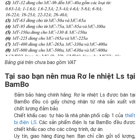
Bảng giá trên chưa bao gồm VAT
Tại sao bạn nên mua Rơ le nhiệt Ls
tại
BamBo
Đảm bảo hàng chính hãng: Rơ le nhiệt Ls được bán tại
BamBo đều có giấy chứng nhận từ nhà sản xuất với
chất lượng đảm bảo.
Chiết khấu cao: tự hào là nhà phân phối cấp 1 của
thiết
bị điện LS
. Các sản phẩm điện ls tại BamBo đều được
chiết khấu cao cho các công trình, dự án.
Uy tín, giao hàng đúng hẹn: Bạn chỉ cần gửi số lượng,