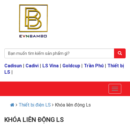
Cadisun
|
Cadivi
|
LS Vina
|
Goldcup
|
Trần Phú
|
Thiết bị
LS
|
Thiết bị điện LS
Khóa liên động Ls
KHÓA LIÊN ĐỘNG LS