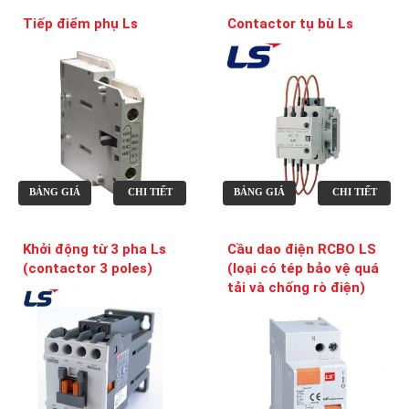
Tiếp điểm phụ Ls
Contactor tụ bù Ls
BẢNG GIÁ
CHI TIẾT
BẢNG GIÁ
CHI TIẾT
Khởi động từ 3 pha Ls
Cầu dao điện RCBO LS
(contactor 3 poles)
(loại có tép bảo vệ quá
tải và chống rò điện)