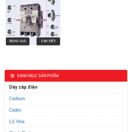
BẢNG GIÁ
CHI TIẾT
DANH MỤC SẢN PHẨM
Dây cáp điện
Cadisun
Cadivi
LS Vina