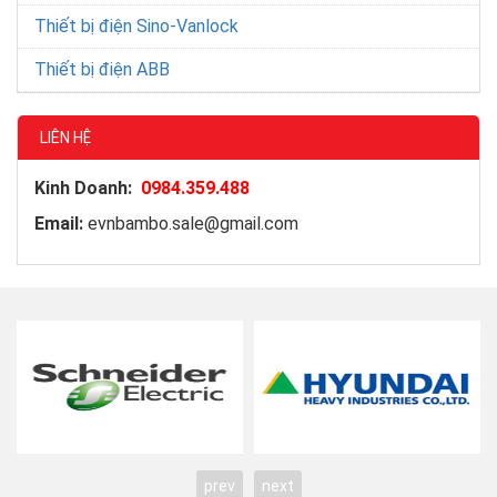
Thiết bị điện Sino-Vanlock
Thiết bị điện ABB
LIÊN HỆ
Kinh Doanh:
0984.359.488
Email:
evnbambo.sale@gmail.com
prev
next