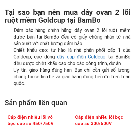
Tại sao bạn nên mua dây ovan 2 lõi
ruột mềm Goldcup
tại BamBo
Đảm bảo hàng chính hãng: dây ovan 2 lõi ruột mềm
được bán tại BamBo đều có giấy chứng nhận từ nhà
sản xuất với chất lượng đảm bảo.
Chiết khấu cao: tự hào là nhà phân phối cấp 1 của
Goldcup, các dòng
dây cáp điện Goldcup
tại BamBo
đều được chiết khấu cao cho các công trình, dự án.
Uy tín, giao hàng đúng hẹn: Bạn chỉ cần gửi số lượng,
chúng tôi sẽ liên hệ và giao hàng đùng tiến độ trên toàn
quốc.
Sản phẩm liên quan
Cáp điện nhiều lõi vỏ
Cáp điện nhiều lõi bọc
bọc cao su 450/750V
cao su 300/500V