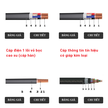
BẢNG GIÁ
CHI TIẾT
BẢNG GIÁ
CHI TIẾT
Cáp điện 1 lõi vỏ bọc
Cáp thông tin tín hiệu
cao su (cáp hàn)
có giáp kim loại
BẢNG GIÁ
CHI TIẾT
BẢNG GIÁ
CHI TIẾT