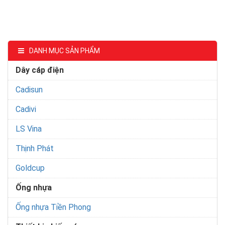
DANH MỤC SẢN PHẨM
Dây cáp điện
Cadisun
Cadivi
LS Vina
Thịnh Phát
Goldcup
Ống nhựa
Ống nhựa Tiền Phong