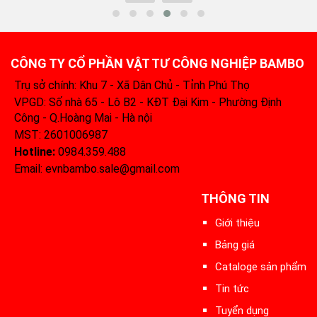
CÔNG TY CỔ PHẦN VẬT TƯ CÔNG NGHIỆP BAMBO
Trụ sở chính: Khu 7 - Xã Dân Chủ - Tỉnh Phú Thọ
VPGD: Số nhà 65 - Lô B2 - KĐT Đại Kim - Phường Định
Công - Q.Hoàng Mai - Hà nội
MST: 2601006987
Hotline:
0984.359.488‬
Email: evnbambo.sale@gmail.com
THÔNG TIN
Giới thiệu
Bảng giá
Cataloge sản phẩm
Tin tức
Tuyển dụng