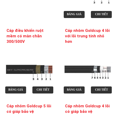
BẢNG GIÁ
CHI TIẾT
Cáp điều khiển ruột
Cáp nhôm Goldcup 4 lõi
mềm có màn chắn
với lõi trung tính nhỏ
300/500V
hơn
BẢNG GIÁ
CHI TIẾT
BẢNG GIÁ
CHI TIẾT
Cáp nhôm Goldcup 5 lõi
Cáp nhôm Goldcup 4 lõi
có giáp bảo vệ
có giáp bảo vệ