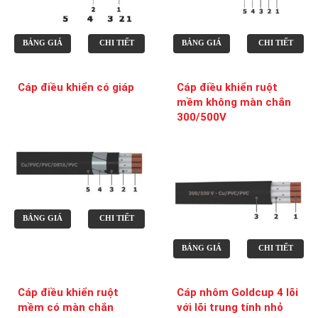
BẢNG GIÁ
CHI TIẾT
BẢNG GIÁ
CHI TIẾT
Cáp điều khiển có giáp
Cáp điều khiển ruột
mềm không màn chắn
300/500V
BẢNG GIÁ
CHI TIẾT
BẢNG GIÁ
CHI TIẾT
Cáp điều khiển ruột
Cáp nhôm Goldcup 4 lõi
mềm có màn chắn
với lõi trung tính nhỏ