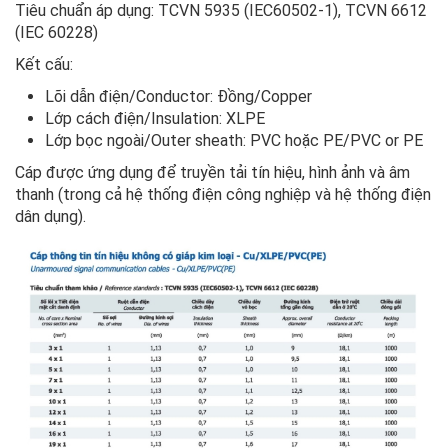
Tiêu chuẩn áp dụng: TCVN 5935 (IEC60502-1), TCVN 6612
(IEC 60228)
Kết cấu:
Lõi dẫn điện/Conductor: Đồng/Copper
Lớp cách điện/Insulation: XLPE
Lớp bọc ngoài/Outer sheath: PVC hoặc PE/PVC or PE
Cáp được ứng dụng để truyền tải tín hiệu, hình ảnh và âm
thanh (trong cả hệ thống điện công nghiệp và hệ thống điện
dân dụng).