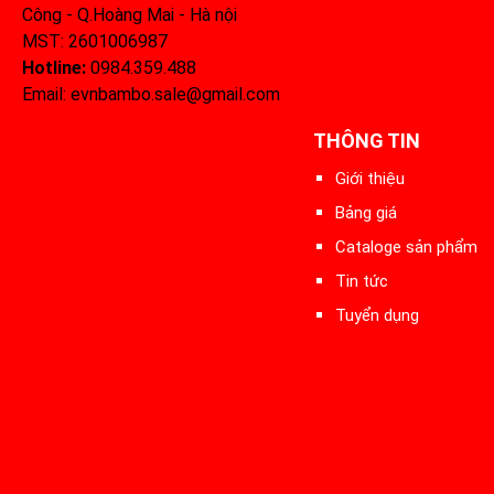
Công - Q.Hoàng Mai - Hà nội
MST: 2601006987
Hotline:
0984.359.488‬
Email: evnbambo.sale@gmail.com
THÔNG TIN
Giới thiệu
Bảng giá
Cataloge sản phẩm
Tin tức
Tuyển dụng