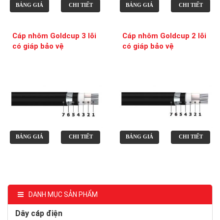
BẢNG GIÁ
CHI TIẾT
BẢNG GIÁ
CHI TIẾT
Cáp nhôm Goldcup 3 lõi
Cáp nhôm Goldcup 2 lõi
có giáp bảo vệ
có giáp bảo vệ
BẢNG GIÁ
CHI TIẾT
BẢNG GIÁ
CHI TIẾT
DANH MỤC SẢN PHẨM
Dây cáp điện