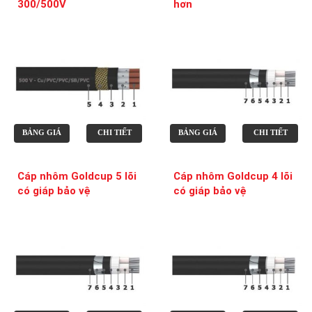
300/500V
hơn
BẢNG GIÁ
CHI TIẾT
BẢNG GIÁ
CHI TIẾT
Cáp nhôm Goldcup 5 lõi
Cáp nhôm Goldcup 4 lõi
có giáp bảo vệ
có giáp bảo vệ