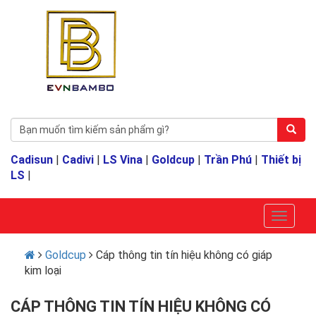
Cadisun
|
Cadivi
|
LS Vina
|
Goldcup
|
Trần Phú
|
Thiết bị
LS
|
Goldcup
Cáp thông tin tín hiệu không có giáp
kim loại
CÁP THÔNG TIN TÍN HIỆU KHÔNG CÓ