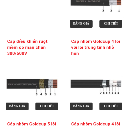
BẢNG GIÁ
CHI TIẾT
Cáp điều khiển ruột
Cáp nhôm Goldcup 4 lõi
mềm có màn chắn
với lõi trung tính nhỏ
300/500V
hơn
BẢNG GIÁ
CHI TIẾT
BẢNG GIÁ
CHI TIẾT
Cáp nhôm Goldcup 5 lõi
Cáp nhôm Goldcup 4 lõi