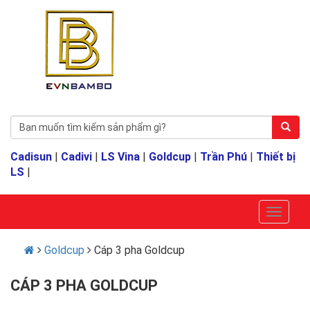
Cadisun
|
Cadivi
|
LS Vina
|
Goldcup
|
Trần Phú
|
Thiết bị
LS
|
Goldcup
Cáp 3 pha Goldcup
CÁP 3 PHA GOLDCUP