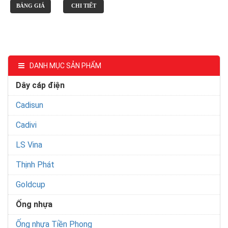
BẢNG GIÁ
CHI TIẾT
DANH MỤC SẢN PHẨM
Dây cáp điện
Cadisun
Cadivi
LS Vina
Thịnh Phát
Goldcup
Ống nhựa
Ống nhựa Tiền Phong