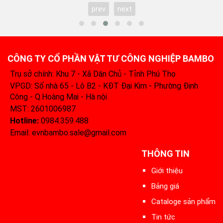
prev
next
CÔNG TY CỔ PHẦN VẬT TƯ CÔNG NGHIỆP BAMBO
Trụ sở chính: Khu 7 - Xã Dân Chủ - Tỉnh Phú Thọ
VPGD: Số nhà 65 - Lô B2 - KĐT Đại Kim - Phường Định
Công - Q.Hoàng Mai - Hà nội
MST: 2601006987
Hotline:
0984.359.488‬
Email: evnbambo.sale@gmail.com
THÔNG TIN
Giới thiệu
Bảng giá
Cataloge sản phẩm
Tin tức