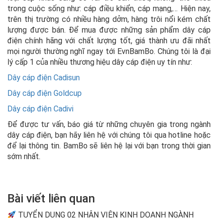
trong cuộc sống như: cáp điều khiển, cáp mạng,… Hiện nay,
trên thị trường có nhiều hàng dởm, hàng trôi nổi kém chất
lượng được bán. Để mua được những sản phẩm dây cáp
điện chính hãng với chất lượng tốt, giá thành ưu đãi nhất
mọi người thường nghĩ ngay tới EvnBamBo. Chúng tôi là đại
lý cấp 1 của nhiều thương hiệu dây cáp điện uy tín như:
Dây cáp điện Cadisun
Dây cáp điện Goldcup
Dây cáp điện Cadivi
Để được tư vấn, báo giá từ những chuyên gia trong ngành
dây cáp điện, bạn hãy liên hệ với chúng tôi qua hotline hoặc
để lại thông tin. BamBo sẽ liên hệ lại với bạn trong thời gian
sớm nhất.
Bài viết liên quan
TUYỂN DỤNG 02 NHÂN VIÊN KINH DOANH NGÀNH