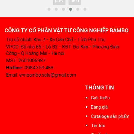
prev
next
CÔNG TY CỔ PHẦN VẬT TƯ CÔNG NGHIỆP BAMBO
Trụ sở chính: Khu 7 - Xã Dân Chủ - Tỉnh Phú Thọ
VPGD: Số nhà 65 - Lô B2 - KĐT Đại Kim - Phường Định
Công - Q.Hoàng Mai - Hà nội
MST: 2601006987
Hotline:
0984.359.488‬
Email: evnbambo.sale@gmail.com
THÔNG TIN
Giới thiệu
Bảng giá
Cataloge sản phẩm
Tin tức