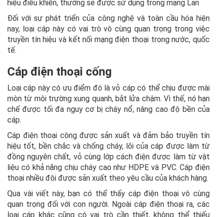
hiệu điều khiển, thường sẽ được sử dụng trong mạng Lan
Đối với sự phát triển của công nghệ và toàn cầu hóa hiện
nay, loại cáp này có vai trò vô cùng quan trọng trong việc
truyền tín hiệu và kết nối mạng điện thoại trong nước, quốc
tế.
Cáp điện thoại cống
Loại cáp này có ưu điểm đó là vỏ cáp có thể chịu được mài
mòn từ môi trường xung quanh, bắt lửa chậm. Vì thế, nó hạn
chế được tối đa nguy cơ bị cháy nổ, nâng cao độ bền của
cáp.
Cáp điện thoại công được sản xuất và đảm bảo truyền tín
hiệu tốt, bền chắc và chống cháy, lõi của cáp được làm từ
đồng nguyên chất, vỏ cùng lớp cách điện được làm từ vật
liệu có khả năng chịu cháy cao như HDPE và PVC. Cáp điện
thoại nhiều đôi được sản xuất theo yêu cầu của khách hàng.
Qua vài viết này, bạn có thể thấy cáp điện thoại vô cùng
quan trọng đối với con người. Ngoài cáp điện thoại ra, các
loại cáp khác cũng có vai trò cần thiết, không thể thiếu