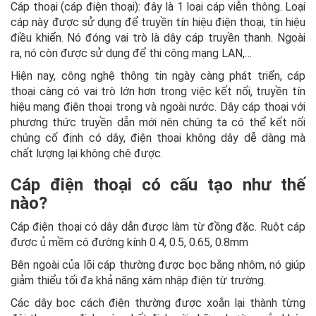
Cáp thoại (cáp điện thoại): đây là 1 loại cáp viễn thông. Loại
cáp này được sử dụng để truyền tín hiệu điện thoại, tín hiệu
điều khiển. Nó đóng vai trò là dây cáp truyền thanh. Ngoài
ra, nó còn được sử dụng để thi công mạng LAN,…
Hiện nay, công nghệ thông tin ngày càng phát triển, cáp
thoại càng có vai trò lớn hơn trong việc kết nối, truyền tín
hiệu mạng điện thoại trong và ngoài nước. Dây cáp thoại với
phương thức truyền dẫn mới nên chúng ta có thể kết nối
chúng cố định có dây, điện thoại không dây dễ dàng mà
chất lượng lại không chê được.
Cáp điện thoại có cấu tạo như thế
nào?
Cáp điện thoại có dây dẫn được làm từ đồng đặc. Ruột cáp
được ủ mềm có đường kính 0.4, 0.5, 0.65, 0.8mm
Bên ngoài của lõi cáp thường được bọc bằng nhôm, nó giúp
giảm thiểu tối đa khả năng xâm nhập điện từ trường.
Các dây bọc cách điện thường được xoắn lại thành từng