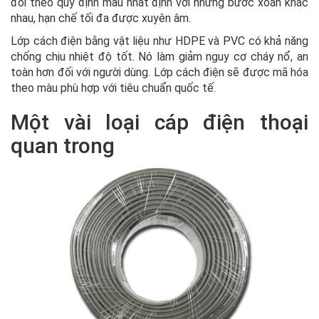
đôi theo quy định màu nhất định với những bước xoắn khác
nhau, hạn chế tối đa được xuyên âm.
Lớp cách điện bằng vật liệu như HDPE và PVC có khả năng
chống chịu nhiệt độ tốt. Nó làm giảm nguy cơ cháy nổ, an
toàn hơn đối với người dùng. Lớp cách điện sẽ được mã hóa
theo màu phù hợp với tiêu chuẩn quốc tế.
Một vài loại cáp điện thoại
quan trong