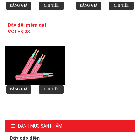
BẢNG GIÁ
CHI TIẾT
BẢNG GIÁ
CHI TIẾT
Dây đôi mềm dẹt
VCTFK 2X
BẢNG GIÁ
CHI TIẾT
DANH MỤC SẢN PHẨM
Dây cáp điện