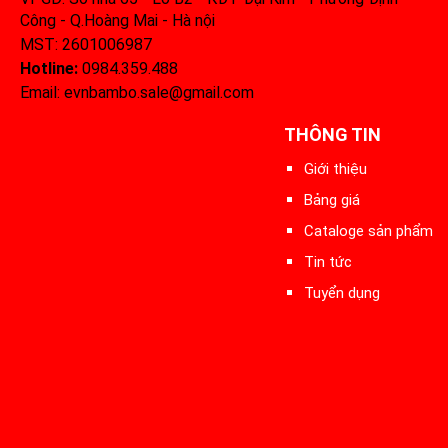
Công - Q.Hoàng Mai - Hà nội
MST: 2601006987
Hotline:
0984.359.488‬
Email: evnbambo.sale@gmail.com
THÔNG TIN
Giới thiệu
Bảng giá
Cataloge sản phẩm
Tin tức
Tuyển dụng