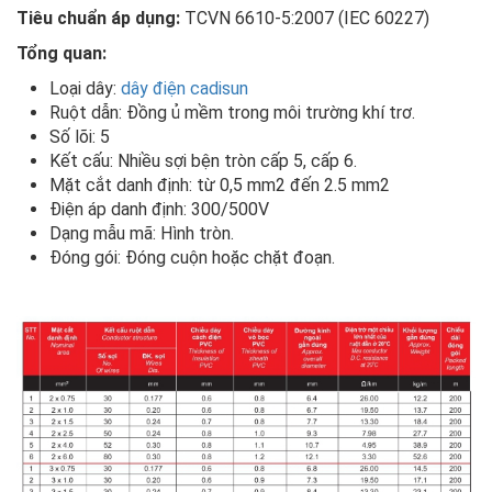
Tiêu chuẩn áp dụng:
TCVN 6610-5:2007 (IEC 60227)
Tổng quan:
Loại dây:
dây điện cadisun
Ruột dẫn: Đồng ủ mềm trong môi trường khí trơ.
Số lõi: 5
Kết cấu: Nhiều sợi bện tròn cấp 5, cấp 6.
Mặt cắt danh định: từ 0,5 mm2 đến 2.5 mm2
Điện áp danh định: 300/500V
Dạng mẫu mã: Hình tròn.
Đóng gói: Đóng cuộn hoặc chặt đoạn.