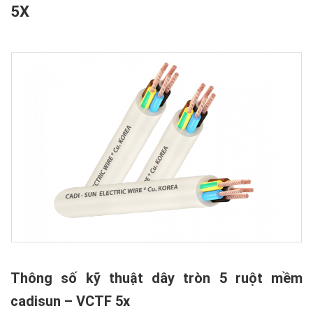
5X
Thông số kỹ thuật dây tròn 5 ruột mềm
cadisun – VCTF 5x