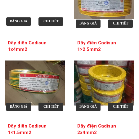
BẢNG GIÁ
CHI TIẾT
BẢNG GIÁ
CHI TIẾT
Dây điện Cadisun
Dây điện Cadisun
1x4mm2
1×2.5mm2
BẢNG GIÁ
CHI TIẾT
BẢNG GIÁ
CHI TIẾT
Dây điện Cadisun
Dây điện Cadisun
1×1.5mm2
2x4mm2