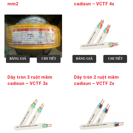
mm2
cadisun – VCTF 4x
BẢNG GIÁ
CHI TIẾT
BẢNG GIÁ
CHI TIẾT
Dây tròn 3 ruột mềm
Dây tròn 2 ruột mềm
cadisun – VCTF 3x
cadisun – VCTF 2x