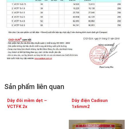
Sản phẩm liên quan
Dây đôi mềm dẹt –
Dây điện Cadisun
VCTFK 2x
1x6mm2