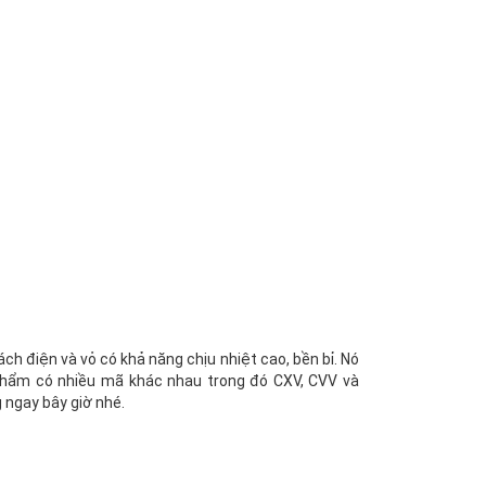
ch điện và vỏ có khả năng chịu nhiệt cao, bền bỉ. Nó
 phẩm có nhiều mã khác nhau trong đó CXV, CVV và
ngay bây giờ nhé.