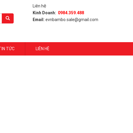
Liên hệ
Kinh Doanh:
0984.359.488
Email:
evnbambo.sale@gmail.com
TIN TỨC
LIÊN HỆ