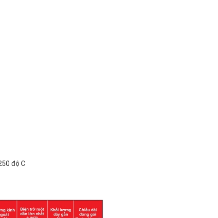
 250 độ C