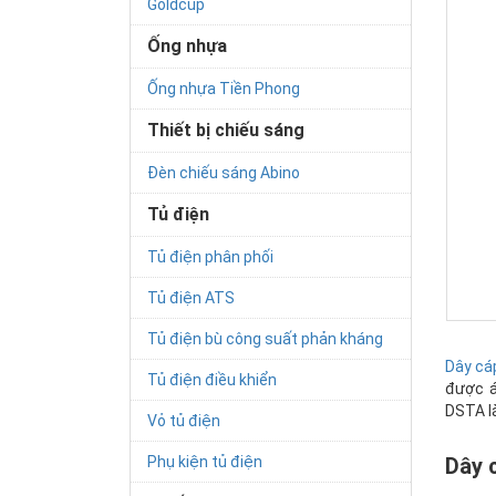
Goldcup
Ống nhựa
Ống nhựa Tiền Phong
Thiết bị chiếu sáng
Đèn chiếu sáng Abino
Tủ điện
Tủ điện phân phối
Tủ điện ATS
Tủ điện bù công suất phản kháng
Dây cá
Tủ điện điều khiển
được á
DSTA l
Vỏ tủ điện
Phụ kiện tủ điện
Dây 