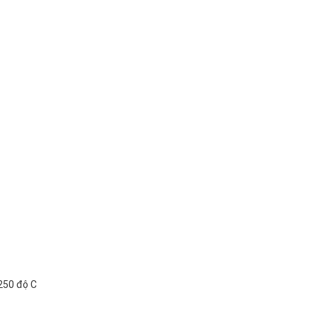
 250 độ C