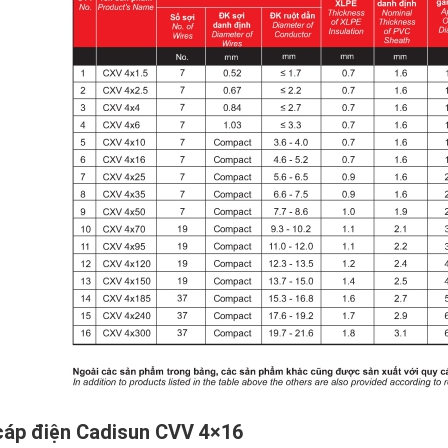
cáp điện Cadisun CVV 4×16