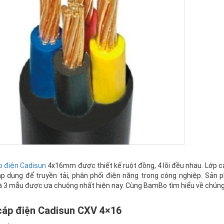
p điện Cadisun
4x16mm được thiết kế ruột đồng, 4 lõi đều nhau. Lớp cá
p dụng để truyền tải, phân phối điện năng trong công nghiệp. Sản
à 3 mẫu được ưa chuộng nhất hiện nay. Cùng BamBo tìm hiểu về chúng 
cáp điện Cadisun CXV 4×16