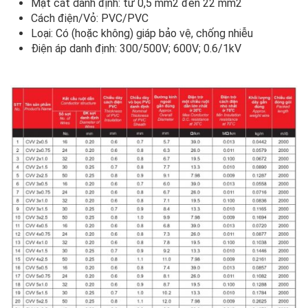
Mặt cắt danh định: từ 0,5 mm2 đến 22 mm2
Cách điện/Vỏ: PVC/PVC
Loại: Có (hoặc không) giáp bảo vệ, chống nhiễu
Điện áp danh định: 300/500V; 600V; 0.6/1kV