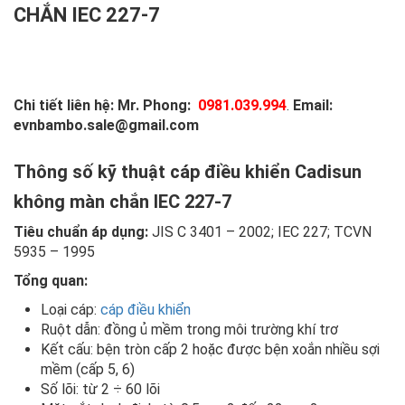
CHẮN IEC 227-7
Chi tiết liên hệ: Mr. Phong:
0981.039.994
.
Email:
evnbambo.sale@gmail.com
Thông số kỹ thuật cáp điều khiển Cadisun
không màn chắn IEC 227-7
Tiêu chuẩn áp dụng:
JIS C 3401 – 2002; IEC 227; TCVN
5935 – 1995
Tổng quan:
Loại cáp:
cáp điều khiển
Ruột dẫn: đồng ủ mềm trong môi trường khí trơ
Kết cấu: bện tròn cấp 2 hoặc được bện xoắn nhiều sợi
mềm (cấp 5, 6)
Số lõi: từ 2 ÷ 60 lõi