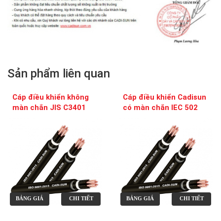
Sản phẩm liên quan
Cáp điều khiển không
Cáp điều khiển Cadisun
màn chắn JIS C3401
có màn chắn IEC 502
BẢNG GIÁ
CHI TIẾT
BẢNG GIÁ
CHI TIẾT