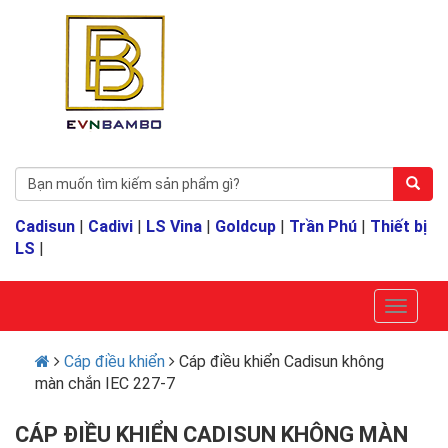
Cadisun
|
Cadivi
|
LS Vina
|
Goldcup
|
Trần Phú
|
Thiết bị
LS
|
Cáp điều khiển
Cáp điều khiển Cadisun không
màn chắn IEC 227-7
CÁP ĐIỀU KHIỂN CADISUN KHÔNG MÀN