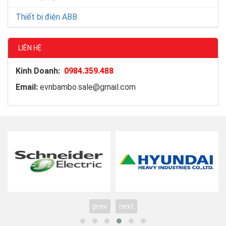
Thiết bị điện ABB
LIÊN HỆ
Kinh Doanh:
0984.359.488
Email:
evnbambo.sale@gmail.com
prev
next