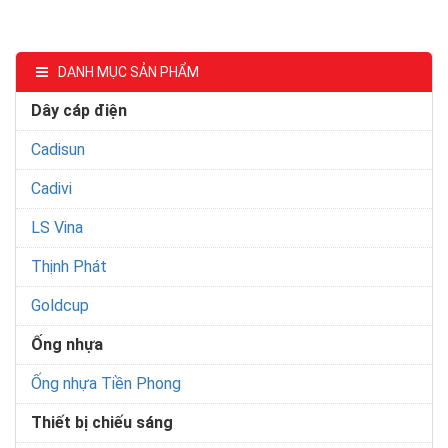
DANH MỤC SẢN PHẨM
Dây cáp điện
Cadisun
Cadivi
LS Vina
Thịnh Phát
Goldcup
Ống nhựa
Ống nhựa Tiền Phong
Thiết bị chiếu sáng