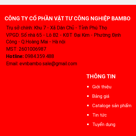
CÔNG TY CỔ PHẦN VẬT TƯ CÔNG NGHIỆP BAMBO
Trụ sở chính: Khu 7 - Xã Dân Chủ - Tỉnh Phú Thọ
VPGD: Số nhà 65 - Lô B2 - KĐT Đại Kim - Phường Định
Công - Q.Hoàng Mai - Hà nội
MST: 2601006987
Hotline:
0984.359.488‬
Email: evnbambo.sale@gmail.com
THÔNG TIN
Giới thiệu
Bảng giá
Cataloge sản phẩm
Tin tức
Tuyển dụng