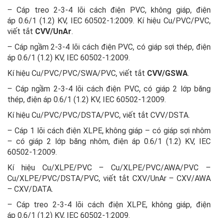
– Cáp treo 2-3-4 lõi cách điện PVC, không giáp, điện
áp 0.6/1 (1.2) KV, IEC 60502-1:2009. Kí hiệu Cu/PVC/PVC,
viết tắt
CVV/UnAr
.
– Cáp ngầm 2-3-4 lõi cách điện PVC, có giáp sợi thép, điện
áp 0.6/1 (1.2) KV, IEC 60502-1:2009.
Kí hiệu Cu/PVC/PVC/SWA/PVC, viết tắt
CVV/GSWA
.
– Cáp ngầm 2-3-4 lõi cách điện PVC, có giáp 2 lớp băng
thép, điện áp 0.6/1 (1.2) KV, IEC 60502-1:2009.
Kí hiệu Cu/PVC/PVC/DSTA/PVC, viết tắt CVV/DSTA.
– Cáp 1 lõi cách điện XLPE, không giáp – có giáp sợi nhôm
– có giáp 2 lớp băng nhôm, điện áp 0.6/1 (1.2) KV, IEC
60502-1:2009.
Kí hiệu Cu/XLPE/PVC – Cu/XLPE/PVC/AWA/PVC –
Cu/XLPE/PVC/DSTA/PVC, viết tắt CXV/UnAr – CXV/AWA
– CXV/DATA.
– Cáp treo 2-3-4 lõi cách điện XLPE, không giáp, điện
áp 0.6/1 (1.2) KV, IEC 60502-1:2009.