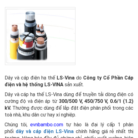
Dây và cáp điện hạ thế
LS-Vina
do
Công ty Cổ Phần Cáp
điện và hệ thống LS-VINA
sản xuất.
Dây và cáp hạ thế LS-Vina dùng để truyền tải dòng điện có
cường độ và điện áp từ
300/500 V, 450/750 V, 0.6/1 (1.2)
kV.
Thường được dùng để lắp đặt điện phân phối trong các
toà nhà, khu dân cư hay xí nghiệp.
Chúng tôi,
evnbambo.com
tự hào là đại lý cấp 1 phân
phối
dây và cáp điện LS-Vina
chính hãng giá rẻ nhất thị