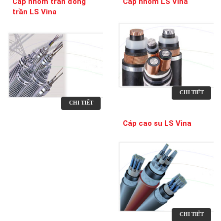
Cáp nhôm trần đồng
Cáp nhôm LS Vina
trần LS Vina
CHI TIẾT
CHI TIẾT
Cáp cao su LS Vina
CHI TIẾT