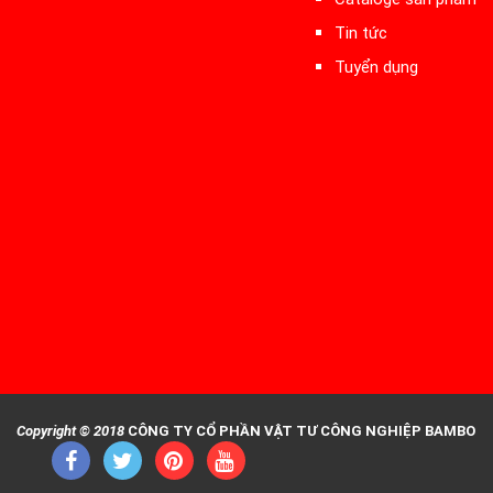
Tin tức
Tuyển dụng
Copyright © 2018
CÔNG TY CỔ PHẦN VẬT TƯ CÔNG NGHIỆP BAMBO