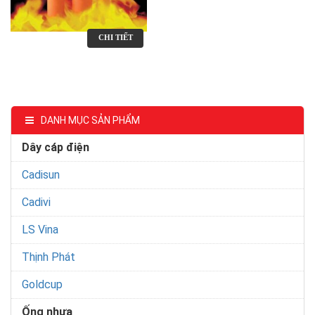
CHI TIẾT
DANH MỤC SẢN PHẨM
Dây cáp điện
Cadisun
Cadivi
LS Vina
Thịnh Phát
Goldcup
Ống nhựa