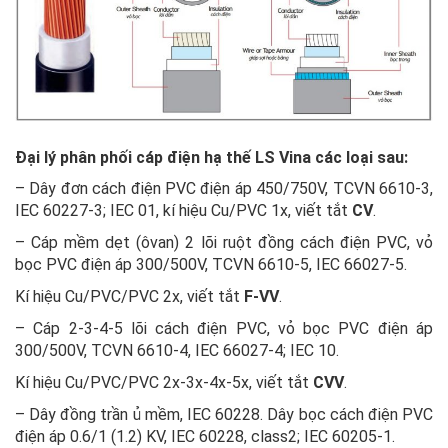
Đại lý phân phối cáp điện hạ thế LS Vina các loại sau:
– Dây đơn cách điện PVC điện áp 450/750V, TCVN 6610-3,
IEC 60227-3; IEC 01, kí hiệu Cu/PVC 1x, viết tắt
CV
.
– Cáp mềm dẹt (ôvan) 2 lõi ruột đồng cách điện PVC, vỏ
bọc PVC điện áp 300/500V, TCVN 6610-5, IEC 66027-5.
Kí hiệu Cu/PVC/PVC 2x, viết tắt
F-VV
.
– Cáp 2-3-4-5 lõi cách điện PVC, vỏ bọc PVC điện áp
300/500V, TCVN 6610-4, IEC 66027-4; IEC 10.
Kí hiệu Cu/PVC/PVC 2x-3x-4x-5x, viết tắt
CVV
.
– Dây đồng trần ủ mềm, IEC 60228. Dây bọc cách điện PVC
điện áp 0.6/1 (1.2) KV, IEC 60228, class2; IEC 60205-1.