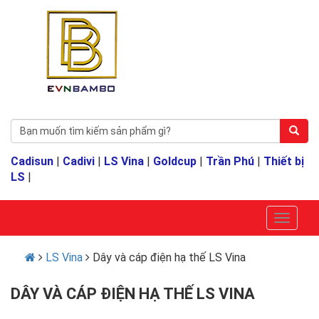
Cadisun
|
Cadivi
|
LS Vina
|
Goldcup
|
Trần Phú
|
Thiết bị
LS
|
LS Vina
Dây và cáp điện hạ thế LS Vina
DÂY VÀ CÁP ĐIỆN HẠ THẾ LS VINA