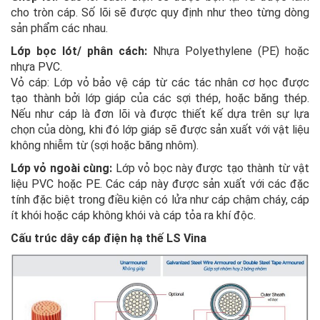
cho tròn cáp. Số lõi sẽ được quy định như theo từng dòng
sản phẩm các nhau.
Lớp bọc lót/ phân cách:
Nhựa Polyethylene (PE) hoặc
nhựa PVC.
Vỏ cáp: Lớp vỏ bảo vệ cáp từ các tác nhân cơ học được
tạo thành bởi lớp giáp của các sợi thép, hoặc băng thép.
Nếu như cáp là đơn lõi và được thiết kế dựa trên sự lựa
chọn của dòng, khi đó lớp giáp sẽ được sản xuất với vật liệu
không nhiễm từ (sợi hoặc băng nhôm).
Lớp vỏ ngoài cùng:
Lớp vỏ bọc này được tạo thành từ vật
liệu PVC hoặc PE. Các cáp này được sản xuất với các đặc
tính đặc biệt trong điều kiện có lửa như cáp chậm cháy, cáp
ít khói hoặc cáp không khói và cáp tỏa ra khí độc.
Cấu trúc dây cáp điện hạ thế LS Vina