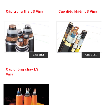
Cáp trung thế LS Vina
Cáp điều khiển LS Vina
CHI TIẾT
CHI TIẾT
Cáp chống cháy LS
Vina