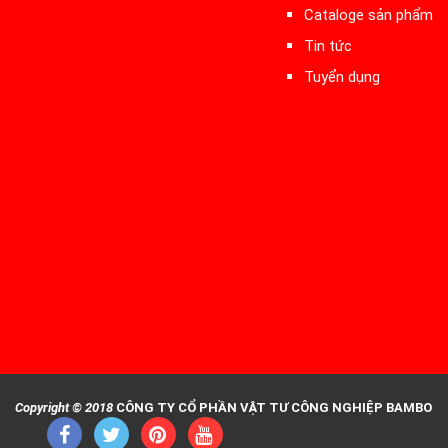
Cataloge sản phẩm
Tin tức
Tuyển dụng
Copyright © 2018
CÔNG TY CỔ PHẦN VẬT TƯ CÔNG NGHIỆP BAMBO