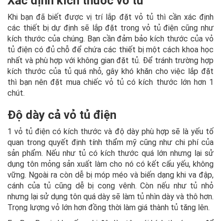
Xác định kích thước vỏ tủ
Khi bạn đã biết được vị trí lắp đặt vỏ tủ thì cần xác định
các thiết bị dự định sẽ lắp đặt trong vỏ tủ điện cũng như
kích thước của chúng. Bạn cần đảm bảo kích thước của vỏ
tủ điện có đủ chỗ để chứa các thiết bị một cách khoa học
nhất và phù hợp với không gian đặt tủ. Để tránh trường hợp
kích thước của tủ quá nhỏ, gây khó khăn cho việc lắp đặt
thì bạn nên đặt mua chiếc vỏ tủ có kích thước lớn hơn 1
chút.
Độ dày cả vỏ tủ điện
1 vỏ tủ điện có kích thước và độ dày phù hợp sẽ là yếu tố
quan trong quyết định tính thẩm mỹ cũng như chi phí của
sản phẩm. Nếu như tủ có kích thước quá lớn nhưng lại sử
dụng tôn mỏng sản xuất làm cho nó có kết cấu yếu, không
vững. Ngoài ra còn dễ bị móp méo và biến dạng khi va đập,
cánh của tủ cũng dễ bị cong vênh. Còn nếu như tủ nhỏ
nhưng lại sử dụng tôn quá dày sẽ làm tủ nhìn dày và thô hơn.
Trọng lượng vỏ lớn hơn đồng thời làm giá thành tủ tăng lên.