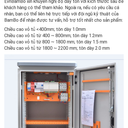
EvnBamBo xin khuyến nghị độ dày tôn với kích thước sau để
khách hàng có thể tham khảo. Ngoài ra, nếu có yêu cầu cá
nhân, bạn có thể liên hệ trực tiếp với đội ngũ kỹ thuật của
BamBo để nhận được tư vấn, hỗ trợ tốt nhất cho sản phẩm:
Chiều cao vỏ tủ <400mm; tôn dày 1.0mm
Chiều cao vỏ tủ từ 400 ~ 800mm; tôn dày 1.2mm
Chiều cao vỏ tủ từ 800 ~ 1800 mm; tôn dày 1.5 mm
Chiều cao vỏ tủ từ 1800 ~ 2200 mm; tôn dày 2.0 mm