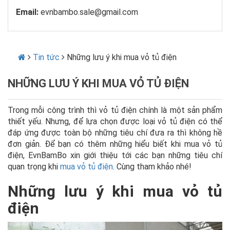
Email:
evnbambo.sale@gmail.com
Tin tức
Những lưu ý khi mua vỏ tủ điện
NHỮNG LƯU Ý KHI MUA VỎ TỦ ĐIỆN
Trong mỗi công trình thì vỏ tủ điện chính là một sản phẩm
thiết yếu. Nhưng, để lựa chọn được loại vỏ tủ điện có thể
đáp ứng được toàn bộ những tiêu chí đưa ra thì không hề
đơn giản. Để bạn có thêm những hiểu biết khi mua vỏ tủ
điện, EvnBamBo xin giới thiệu tới các bạn những tiêu chí
quan trọng khi
mua vỏ tủ điện
. Cùng tham khảo nhé!
Những lưu ý khi mua vỏ tủ
điện