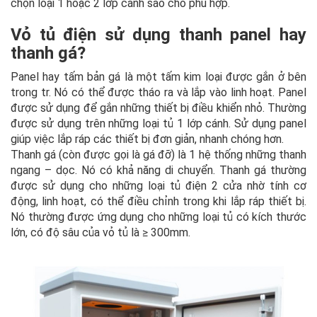
chọn loại 1 hoặc 2 lớp cánh sao cho phù hợp.
Vỏ tủ điện sử dụng thanh panel hay
thanh gá?
Panel hay tấm bản gá là một tấm kim loại được gắn ở bên
trong tr. Nó có thể được tháo ra và lắp vào linh hoạt. Panel
được sử dụng để gắn những thiết bị điều khiển nhỏ. Thường
được sử dụng trên những loại tủ 1 lớp cánh. Sử dụng panel
giúp việc lắp ráp các thiết bị đơn giản, nhanh chóng hơn.
Thanh gá (còn được gọi là gá đỡ) là 1 hệ thống những thanh
ngang – dọc. Nó có khả năng di chuyển. Thanh gá thường
được sử dụng cho những loại tủ điện 2 cửa nhờ tính cơ
động, linh hoạt, có thể điều chỉnh trong khi lắp ráp thiết bị.
Nó thường được ứng dụng cho những loại tủ có kích thước
lớn, có độ sâu của vỏ tủ là ≥ 300mm.