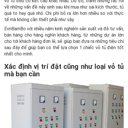
vỏ tủ đều có kết cấu khác nhau. Do đó, tránh những rắc rối
về những vấn đề nảy sinh sau khi mua như sai kích thước, tủ
quá to hay quá nhỏ. Chi phí bỏ ra lớn hơn nhiều so với thực
tế mà không cần thiết phải như vậy.
EvnBamBo với nhiều năm kinh nghiệm sản xuất và đã tư vấn,
bán hàng cho hàng nghìn khách hàng, từ những dự án lớn
cho tới khách hàng đơn lẻ, sẽ giúp bạn đưa ra những tiêu chí
sau đây để giúp bạn có thể lựa chọn 1 chiếc vỏ tủ điện tốt
nhất cho mình.
Xác định vị trí đặt cũng như loại vỏ tủ
mà bạn cần