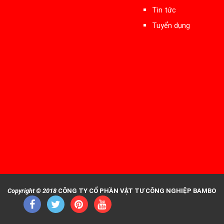
Tin tức
Tuyển dụng
Copyright © 2018
CÔNG TY CỔ PHẦN VẬT TƯ CÔNG NGHIỆP BAMBO