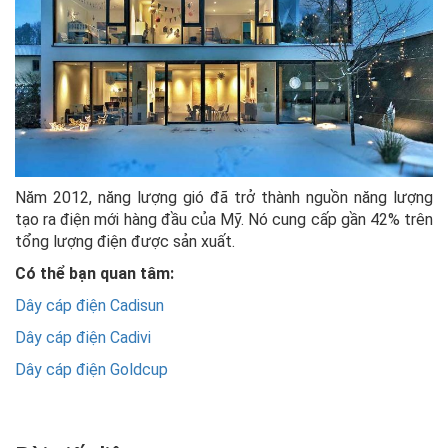
Năm 2012, năng lượng gió đã trở thành nguồn năng lượng
tạo ra điện mới hàng đầu của Mỹ. Nó cung cấp gần 42% trên
tổng lượng điện được sản xuất.
Có thể bạn quan tâm:
Dây cáp điện Cadisun
Dây cáp điện Cadivi
Dây cáp điện Goldcup