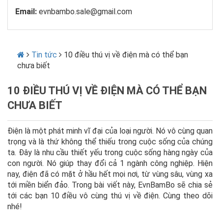
Email:
evnbambo.sale@gmail.com
Tin tức
10 điều thú vị về điện mà có thể bạn
chưa biết
10 ĐIỀU THÚ VỊ VỀ ĐIỆN MÀ CÓ THỂ BẠN
CHƯA BIẾT
Điện là một phát minh vĩ đại của loại người. Nó vô cùng quan
trọng và là thứ không thể thiếu trong cuộc sống của chúng
ta. Đây là nhu cầu thiết yếu trong cuộc sống hàng ngày của
con người. Nó giúp thay đổi cả 1 ngành công nghiệp. Hiện
nay, điện đã có mặt ở hầu hết mọi nơi, từ vùng sâu, vùng xa
tới miền biển đảo. Trong bài viết này, EvnBamBo sẽ chia sẻ
tới các bạn 10 điều vô cùng thú vị về điện. Cùng theo dõi
nhé!