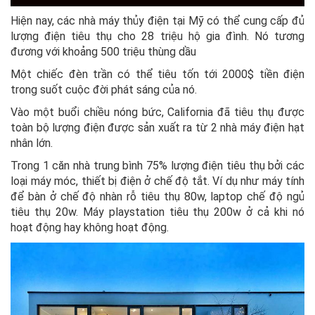
Hiện nay, các nhà máy thủy điện tại Mỹ có thể cung cấp đủ
lượng điện tiêu thụ cho 28 triệu hộ gia đình. Nó tương
đương với khoảng 500 triệu thùng dầu
Một chiếc đèn trần có thể tiêu tốn tới 2000$ tiền điện
trong suốt cuộc đời phát sáng của nó.
Vào một buổi chiều nóng bức, California đã tiêu thụ được
toàn bộ lượng điện được sản xuất ra từ 2 nhà máy điện hạt
nhân lớn.
Trong 1 căn nhà trung bình 75% lượng điện tiêu thụ bởi các
loại máy móc, thiết bị điện ở chế độ tắt. Ví dụ như máy tính
để bàn ở chế độ nhàn rỗ tiêu thụ 80w, laptop chế độ ngủ
tiêu thụ 20w. Máy playstation tiêu thụ 200w ở cả khi nó
hoạt động hay không hoạt động.