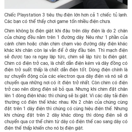
Chiếc Playstation 3 tiêu thụ điện lớn hơn cả 1 chiếc tủ lạnh.
Các bạn có thể thấy chơi game tốn nhiều điện chưa.
Chim không bị điện giật khi đậu trên dây điện là do 2 chân
của chúng đều nằm trên 1 đường dây. Nêu như 1 phần của
cánh chim hoặc chân chịm chạm vào đường dây điện khác
khác khi chân còn lại vẫn để ở dây đầu tiên. Thì mạch điện
sẽ được tạo ra ngay lập tức, chim sẽ lập tức bị điện giật.
Chim có điện trở cao, là chất dẫn điện kém và dây đồng có
điện trở suất thấp là chất dẫn điện tốt. Dòng điện chính là
sự chuyển động của các electron qua dây điện và nó sẽ di
chuyển qua những nơi có ít điện trở nhất. Còn chim có điện
trở cao nên dòng điện sẽ bỏ qua. Nhưng khi chim đặt chân
lên 1 dòng điện khác thì chúng sẽ bị giật. Vì các dây tải điện
thường có điện thế khác nhau. Khi 2 chân của chúng cùng
đặt trên 1 dây điện thì chúng có cùng hiệu điện thế. Nhưng
khi chúng đặt trên 2 dây khác dòng thì dòng điện sẽ di
chuyển qua cơ thể chim từ dây có điện thế cao sang dây có
điện thế thấp khiến cho nó bị điện giật.